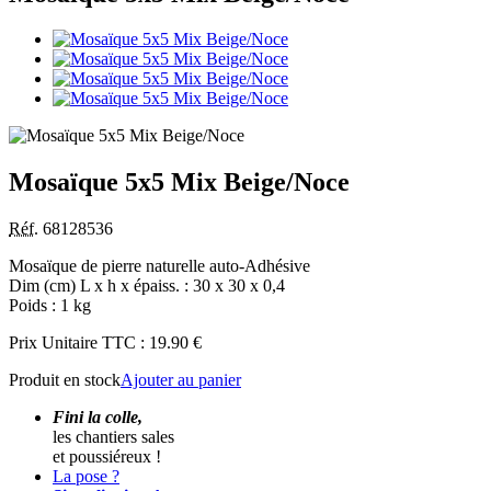
Mosaïque 5x5 Mix Beige/Noce
Réf.
68128536
Mosaïque de pierre naturelle auto-Adhésive
Dim (cm) L x h x épaiss. : 30 x 30 x 0,4
Poids : 1 kg
Prix Unitaire TTC :
19.90 €
Produit en stock
Ajouter au panier
Fini la colle,
les chantiers sales
et poussiéreux !
La pose ?